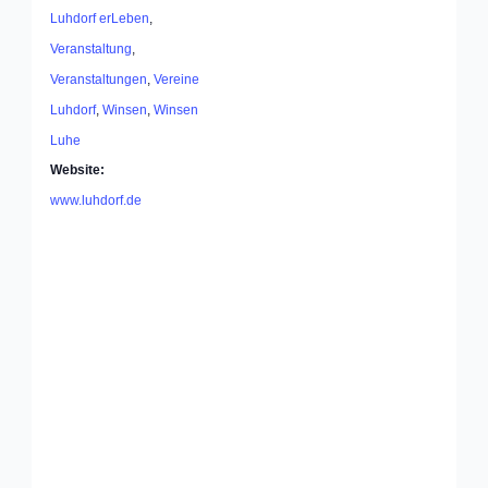
Luhdorf erLeben
,
Veranstaltung
,
Veranstaltungen
,
Vereine
Luhdorf
,
Winsen
,
Winsen
Luhe
Website:
www.luhdorf.de