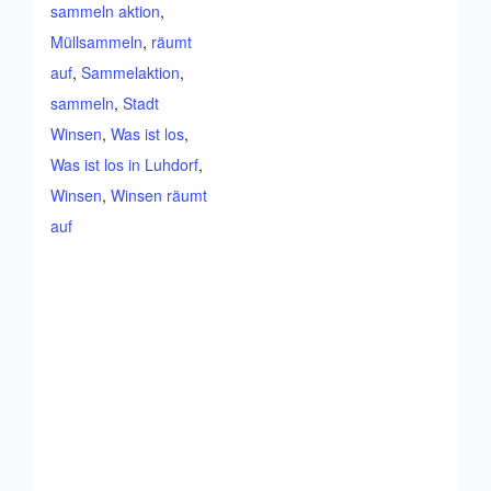
sammeln aktion
,
Müllsammeln
,
räumt
auf
,
Sammelaktion
,
sammeln
,
Stadt
Winsen
,
Was ist los
,
Was ist los in Luhdorf
,
Winsen
,
Winsen räumt
auf