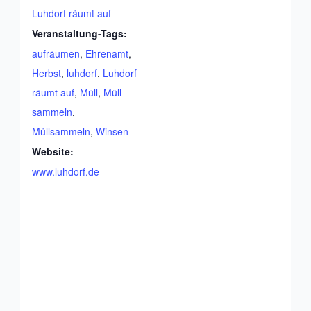
Luhdorf räumt auf
Veranstaltung-Tags:
aufräumen
,
Ehrenamt
,
Herbst
,
luhdorf
,
Luhdorf
räumt auf
,
Müll
,
Müll
sammeln
,
Müllsammeln
,
Winsen
Website:
www.luhdorf.de