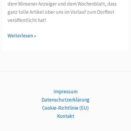
dem Winsener Anzeiger und dem Wochenblatt, dass
ganz tolle Artikel über uns im Vorlauf zum Dorffest
veröffentlicht hat!
Ausblick
Weiterlesen »
aufs
Dorffest
2024
Impressum
Datenschutzerklärung
Cookie-Richtlinie (EU)
Kontakt