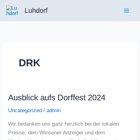
Zum
Luhdorf
Inhalt
springen
DRK
Ausblick aufs Dorffest 2024
Uncategorized
/
admin
Wir bedanken uns ganz herzlich bei der lokalen
Presse, dem Winsener Anzeiger und dem