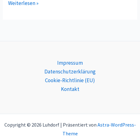
Theater:
Weiterlesen »
Kaviar
dröppt
Currywurst
Impressum
Datenschutzerklärung
Cookie-Richtlinie (EU)
Kontakt
Copyright © 2026 Luhdorf | Präsentiert von
Astra-WordPress-
Theme