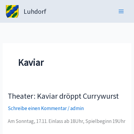
Zum
Luhdorf
Inhalt
springen
Kaviar
Theater: Kaviar dröppt Currywurst
Schreibe einen Kommentar
/
admin
Am Sonntag, 17.11. Einlass ab 18Uhr, Spielbeginn 19Uhr