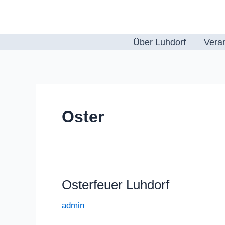
Zum
Inhalt
springen
Über Luhdorf
Vera
Oster
Osterfeuer Luhdorf
admin