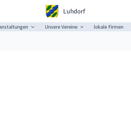
Luhdorf
anstaltungen
Unsere Vereine
lokale Firmen