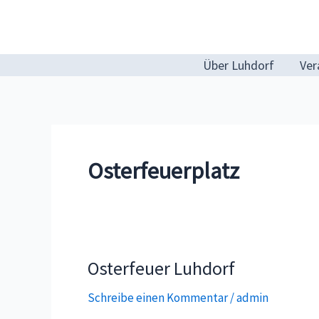
Zum
Inhalt
springen
Über Luhdorf
Ver
Osterfeuerplatz
Osterfeuer Luhdorf
Schreibe einen Kommentar
/
admin