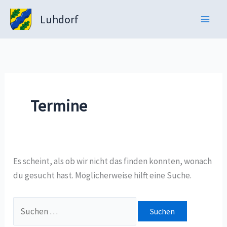
Zum
Luhdorf
Inhalt
springen
Termine
Es scheint, als ob wir nicht das finden konnten, wonach
du gesucht hast. Möglicherweise hilft eine Suche.
Suchen
nach: