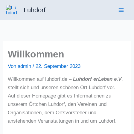
Zum
Luhdorf
Inhalt
springen
Willkommen
Von
admin
/
22. September 2023
Willkommen auf luhdorf.de –
Luhdorf erLeben e.V
.
stellt sich und unseren schönen Ort Luhdorf vor.
Auf dieser Homepage gibt es Informationen zu
unserem Örtchen Luhdorf, den Vereinen und
Organisationen, dem Ortsvorsteher und
anstehenden Veranstaltungen in und um Luhdorf.