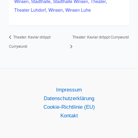
Winsen
,
Stadthalle
,
Stadthalle Winsen
,
Theater
,
Theater Luhdorf
,
Winsen
,
Winsen Luhe
Theater: Kaviar dröppt
Theater: Kaviar dröppt Currywurst
Currywurst
Impressum
Datenschutzerklärung
Cookie-Richtlinie (EU)
Kontakt