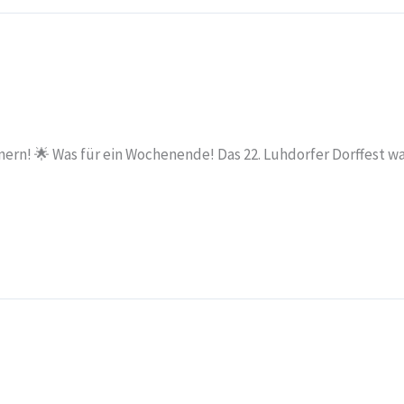
nnern! 🌟 Was für ein Wochenende! Das 22. Luhdorfer Dorffest wa