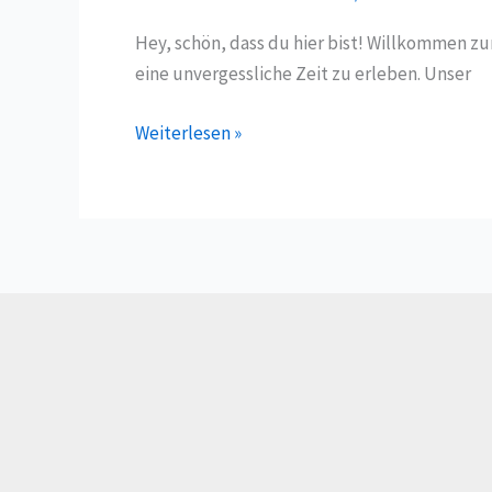
Hey, schön, dass du hier bist! Willkommen zu
eine unvergessliche Zeit zu erleben. Unser
Dorffest
Weiterlesen »
mit
Flohmarkt