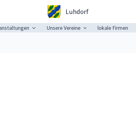
Luhdorf
anstaltungen
Unsere Vereine
lokale Firmen