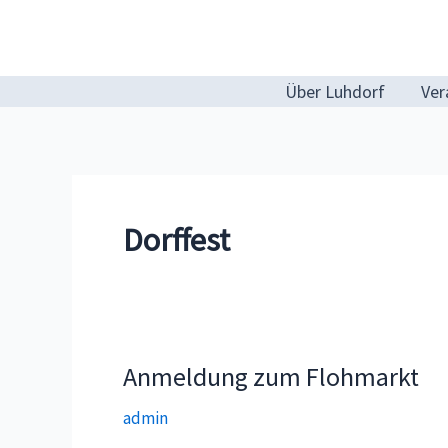
Zum
Inhalt
springen
Über Luhdorf
Ver
Dorffest
Anmeldung zum Flohmarkt
admin