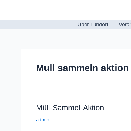
Zum
Inhalt
springen
Über Luhdorf
Vera
Müll sammeln aktion
Müll-Sammel-Aktion
admin