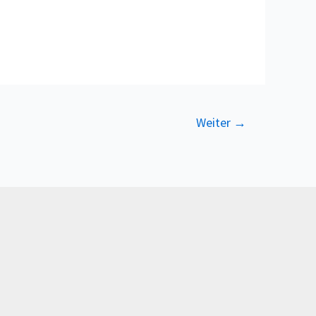
Weiter
→