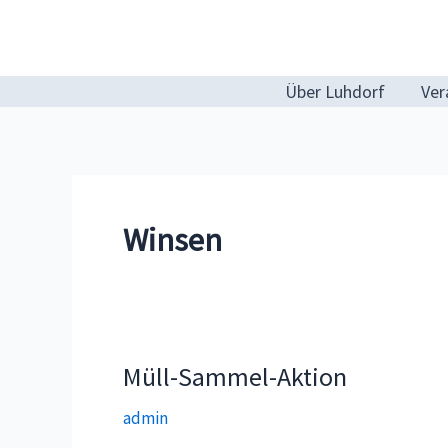
Zum
Inhalt
springen
Über Luhdorf
Ver
Winsen
Müll-Sammel-Aktion
admin