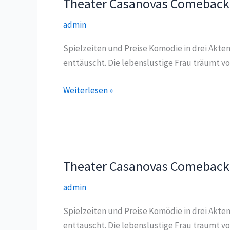
Theater Casanovas Comeback
admin
Spielzeiten und Preise Komödie in drei Akte
enttäuscht. Die lebenslustige Frau träumt vo
Theater
Weiterlesen »
Casanovas
Comeback
Theater Casanovas Comeback
admin
Spielzeiten und Preise Komödie in drei Akte
enttäuscht. Die lebenslustige Frau träumt vo