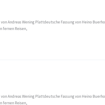
n von Andreas Wening Plattdeutsche Fassung von Heino Buerhoop
n fernen Reisen,
n von Andreas Wening Plattdeutsche Fassung von Heino Buerhoop
n fernen Reisen,