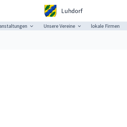
Luhdorf
anstaltungen
Unsere Vereine
lokale Firmen