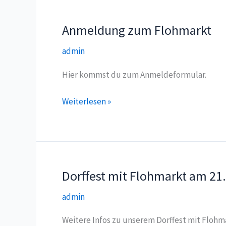
Anmeldung zum Flohmarkt
admin
Hier kommst du zum Anmeldeformular.
Anmeldung
Weiterlesen »
zum
Flohmarkt
Dorffest mit Flohmarkt am 21
admin
Weitere Infos zu unserem Dorffest mit Flohma